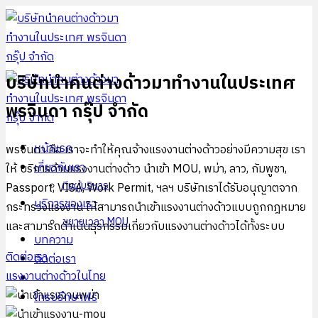
ข้าม
ไป
ยัง
เนื้อหา
บริษัทนำคนต่างด้าวมาทำงานในประเทศ
พรจินดา กรุ๊ป จำกัด
หน้าแรก
พรจินดา คือ เราจะทำให้คุณจ้างแรงงานต่างด้าวอย่างมีความสุข เรา
เกี่ยวกับเรา
ให้ บริการด้านแรงงานต่างด้าว นำเข้า MOU, พม่า, ลาว, กัมพูชา,
ทีมผู้บริหาร
Passport, VISA, Work Permit, ฯลฯ บริษัทเราได้รับอนุญาตจาก
บริการของเรา
กระทรวงแรงงาน ให้สามารถนำเข้าแรงงานต่างด้าวแบบถูกกฎหมาย
ขยายเวลา MOU
และสามารถดำเนินธุรกรรมเกี่ยวกับแรงงานต่างด้าวได้ทั้งระบบ
บทความ
ติดต่อเรา
ติดต่อเรา
แรงงานต่างด้าวในไทย
โทรปรึกษาฟรี