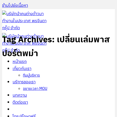
ข้ามไปยังเนื้อหา
Tag Archives:
เปลี่ยนเล่มพาส
ปอร์ตพม่า
หน้าแรก
เกี่ยวกับเรา
ทีมผู้บริหาร
บริการของเรา
ขยายเวลา MOU
บทความ
ติดต่อเรา
โทรปรึกษาฟรี