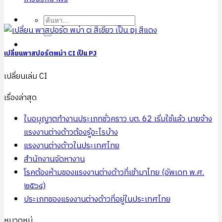
เปลี่ยนพาสปอร์ตพม่า CI เป็น PJ
เปลี่ยนเล่ม CI
เรื่องล่าสุด
ใบอนุญาตทำงานประเภทชั่วคราว บต. 62 เริ่มใช้แล้ว นายจ้าง
แรงงานต่างด้าวต้องรู้อะไรบ้าง
แรงงานต่างด้าวในประเทศไทย
สำนักงานจัดหางาน
โรคต้องห้ามของแรงงานต่างด้าวที่เข้ามาไทย (อัพเดท พ.ศ.
๒๕๖๔)
ประเภทของแรงงานต่างด้าวที่อยู่ในประเทศไทย
หมวดหมู่