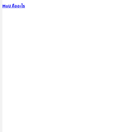
MoU คืออะไร