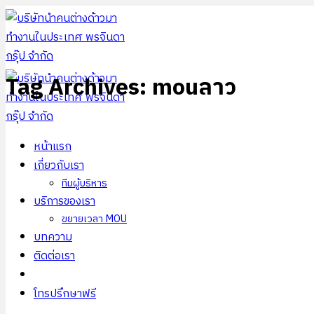
ข้าม
ไป
ยัง
เนื้อหา
Tag Archives:
mouลาว
หน้าแรก
เกี่ยวกับเรา
ทีมผู้บริหาร
บริการของเรา
ขยายเวลา MOU
บทความ
ติดต่อเรา
โทรปรึกษาฟรี